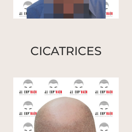
CICATRICES