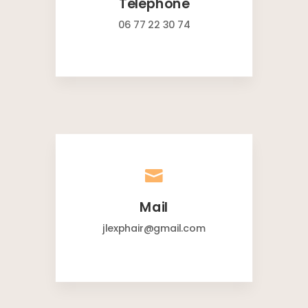
Téléphone
06 77 22 30 74

Mail
jlexphair@gmail.com